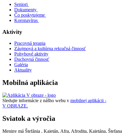
Seniori
Dokumenty
Čo poskytujeme
Koronavírus
Aktivity
Pracovná terapia
Záujmová a kultúrna rekračná činnosť
Pohybové aktivity
Duchovná činnosť
Galéria
Aktuality
Mobilná aplikácia
Sledujte informácie z nášho webu v
mobilnej aplikácii -
V OBRAZE.
Sviatok a výročia
Meniny má
Štefánia
, Kajetán, Afra, Afrodita, Kajetána, Štefana