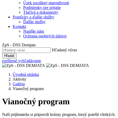
Úsek sociálnej starostlivosti
Podmienky pre prijatie
Tlačivá a dokumenty
Pomôcky a ďalšie služby
Ďalšie služby
Kontakt
Napíšte nám
Ochrana osobných údajov
ZpS - DSS
Demjata
Hľadaný výraz
Hľadať
rozšírené vyhľadávanie
Úvodná stránka
Aktivity
Galéria
Vianočný program
Vianočný program
Naši prijímatelia si pripravili krásny program, ktorý potešil všetkých.