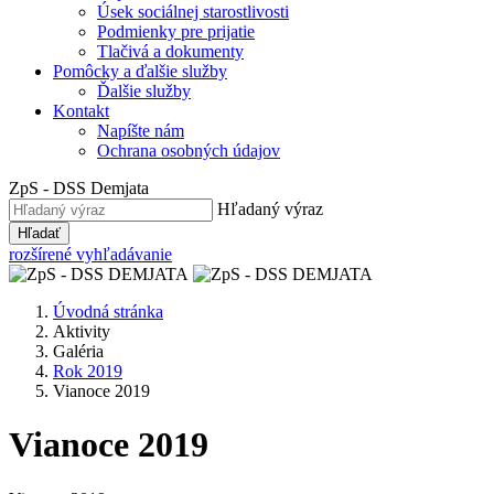
Úsek sociálnej starostlivosti
Podmienky pre prijatie
Tlačivá a dokumenty
Pomôcky a ďalšie služby
Ďalšie služby
Kontakt
Napíšte nám
Ochrana osobných údajov
ZpS - DSS
Demjata
Hľadaný výraz
Hľadať
rozšírené vyhľadávanie
Úvodná stránka
Aktivity
Galéria
Rok 2019
Vianoce 2019
Vianoce 2019