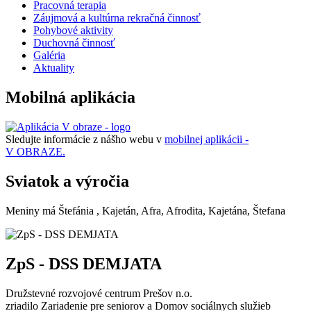
Pracovná terapia
Záujmová a kultúrna rekračná činnosť
Pohybové aktivity
Duchovná činnosť
Galéria
Aktuality
Mobilná aplikácia
Sledujte informácie z nášho webu v
mobilnej aplikácii -
V OBRAZE.
Sviatok a výročia
Meniny má
Štefánia
, Kajetán, Afra, Afrodita, Kajetána, Štefana
ZpS - DSS DEMJATA
Družstevné rozvojové centrum Prešov n.o.
zriadilo Zariadenie pre seniorov a Domov sociálnych služieb